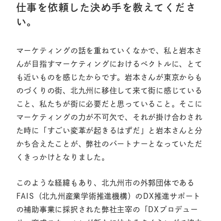
仕事を依頼した決め手を教えてくださ
い。
マーケティングの話を重ねていくなかで、私と岩本さ
んが目指すマーケティングにおけるベクトルに、とて
も近いものを感じたからです。岩本さんが東京からも
のづくりの街、北九州に移住して来て街に感じている
こと、私たちが街に必要だと思っていること。そこに
マーケティングの力が不可欠で、それが掛け合わされ
た時に「すごい変革が起きるはずだ」と岩本さんと分
かち合えたことが、弊社のパートナーとなっていただ
くきっかけとなりました。
このような経緯もあり、北九州市の外郭団体である
FAIS（北九州産業学術推進機構）のDX推進サポート
の補助事業に採択された弊社主宰の「DXプロデュー