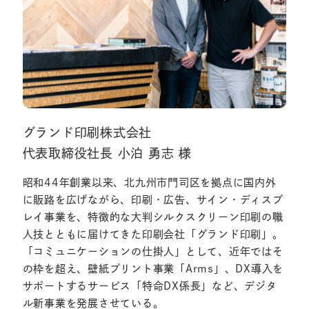
グランド印刷株式会社
代表取締役社長 小泊 勇志 様
昭和44年創業以来、北九州市門司区を拠点に国内外
に販路を広げながら、印刷・広告、サイン・ディスプ
レイ事業を、特徴的な大判シルクスクリーン印刷の職
人技とともに届けてきた印刷会社「グランド印刷」。
「コミュニケーションの仕掛人」として、近年ではそ
の枠を超え、壁紙プリント事業「Arms」、DX導入を
サポートするサービス「特命DX係長」など、デジタ
ル新事業を発展させている。