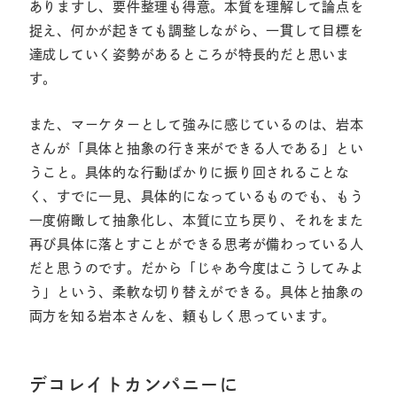
ありますし、要件整理も得意。本質を理解して論点を
捉え、何かが起きても調整しながら、一貫して目標を
達成していく姿勢があるところが特長的だと思いま
す。
また、マーケターとして強みに感じているのは、岩本
さんが「具体と抽象の行き来ができる人である」とい
うこと。具体的な行動ばかりに振り回されることな
く、すでに一見、具体的になっているものでも、もう
一度俯瞰して抽象化し、本質に立ち戻り、それをまた
再び具体に落とすことができる思考が備わっている人
だと思うのです。だから「じゃあ今度はこうしてみよ
う」という、柔軟な切り替えができる。具体と抽象の
両方を知る岩本さんを、頼もしく思っています。
デコレイトカンパニーに